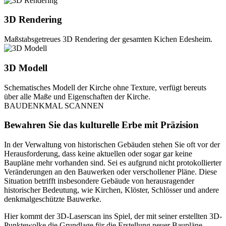
3D Rendering
Maßstabsgetreues 3D Rendering der gesamten Kichen Edesheim.
3D Modell
Schematisches Modell der Kirche ohne Texture, verfügt bereuts
über alle Maße und Eigenschaften der Kirche.
BAUDENKMAL SCANNEN
Bewahren Sie das kulturelle Erbe mit Präzision
In der Verwaltung von historischen Gebäuden stehen Sie oft vor der
Herausforderung, dass keine aktuellen oder sogar gar keine
Baupläne mehr vorhanden sind. Sei es aufgrund nicht protokollierter
Veränderungen an den Bauwerken oder verschollener Pläne. Diese
Situation betrifft insbesondere Gebäude von herausragender
historischer Bedeutung, wie Kirchen, Klöster, Schlösser und andere
denkmalgeschützte Bauwerke.
Hier kommt der 3D-Laserscan ins Spiel, der mit seiner erstellten 3D-
Punktewolke die Grundlage für die Erstellung neuer Baupläne