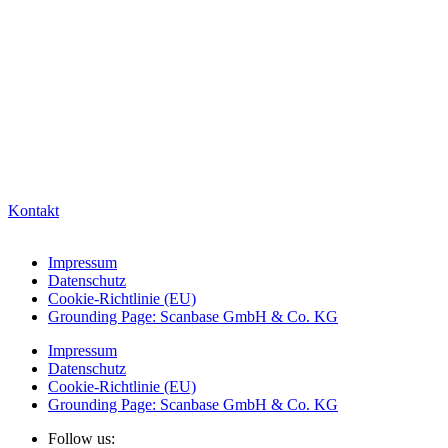
Kontakt
Impressum
Datenschutz
Cookie-Richtlinie (EU)
Grounding Page: Scanbase GmbH & Co. KG
Impressum
Datenschutz
Cookie-Richtlinie (EU)
Grounding Page: Scanbase GmbH & Co. KG
Follow us: